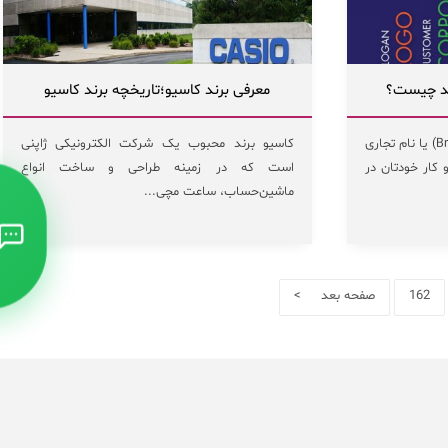
رند چیست؟
معرفی برند کاسیو؛تاریخچه برند کاسیو
نام تجاری یا برند چیست؟ برند (Brand) یا نام تجاری
کاسیو برند محبوب یک شرکت الکترونیکی ژاپنی
کار خودتان در
است که در زمینه طراحی و ساخت انواع
ماشین‌حساب، ساعت مچی...
162
صفحه بعد >