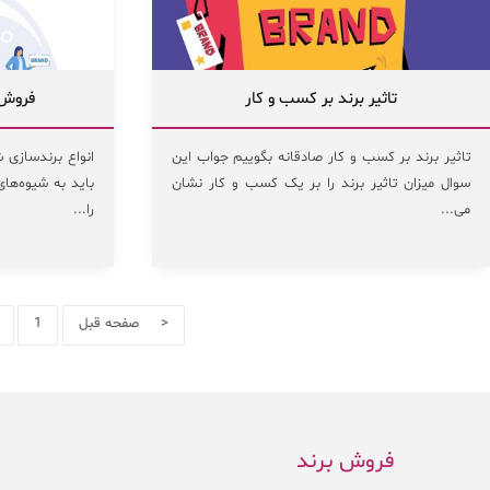
تاثیر برند بر کسب و کار
فروش ب
تاثیر برند بر کسب و کار صادقانه بگوییم جواب این
انواع برندسازی 
سوال میزان تاثیر برند را بر یک کسب و کار نشان
باید به شیوه‌ها
می...
را...
< صفحه قبل
1
فروش برند