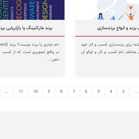
رند و انواع برندسازی
برند مارکتینگ یا بازاریابی ب
شما برای برندسازی کسب و کار خود
ی مختلف نام کسب و کار و لوگو آن
در واقع تصویری است که از کسب و 
ذهن...
...
11
10
9
8
7
6
5
4
3
...