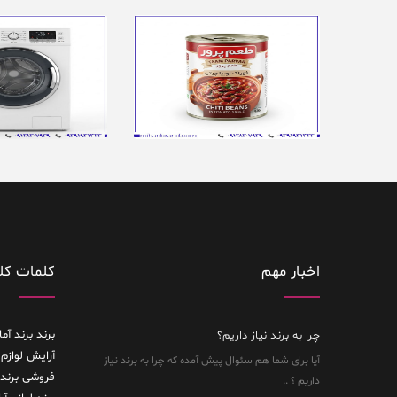
اخبار مهم
کلمات کل
برند
برند آما
چرا به برند نیاز داریم؟
آرایش لوازم 
آیا برای شما هم سئوال پیش آمده که چرا به برند نیاز
فروشی
برند
داریم ؟ ..