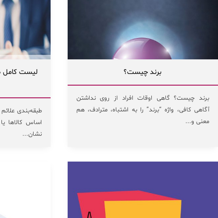
برند چیست؟
لیست کامل طب
برند چیست؟ گاهی اوقات افراد از روی نداشتن
آگاهی کافی، واژه “برند” را به اشتباه، مترادف، هم
طبقه‌بندی علائم 
معنی و...
اساس کالاها ی
نشان...