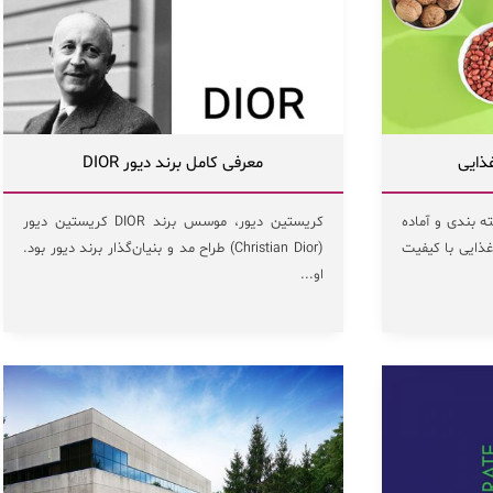
ذایی
معرفی کامل برند دیور DIOR
ه بندی و آماده
کریستین دیور، موسس برند DIOR کریستین دیور
ذایی با کیفیت
(Christian Dior) طراح مد و بنیان‌گذار برند دیور بود.
او...