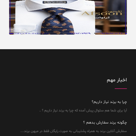
اخبار مهم
چرا به برند نیاز داریم؟
آیا برای شما هم سئوال پیش آمده که چرا به برند نیاز داریم ؟ ..
چگونه برند سفارش بدهم ؟
سفارش آنلاین برند به همراه پشتیبانی به صورت رایگان فقط در میهن برند....