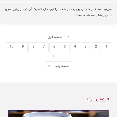
امروزه مسئله برند کمی پیچیده تر شده، با این حال اهمیت آن در بازاریابی امروز
جهان بیشتر هم شده است....
< صفحه قبل
10
9
8
7
6
5
4
3
2
1
106
...
صفحه بعد >
فروش برند