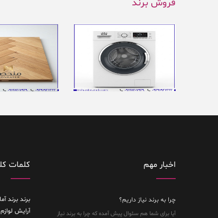
فروش برند
اخبار مهم
کلمات کل
برند
برند آما
چرا به برند نیاز داریم؟
آرایش لوازم 
آیا برای شما هم سئوال پیش آمده که چرا به برند نیاز