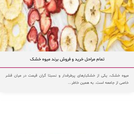
تمام مراحل خرید و فروش برند میوه خشک
میوه خشک، یکی از خشکبارهای پرطرفدار و نسبتا گران قیمت در میان قشر
خاصی از جامعه است. به همین خاطر...