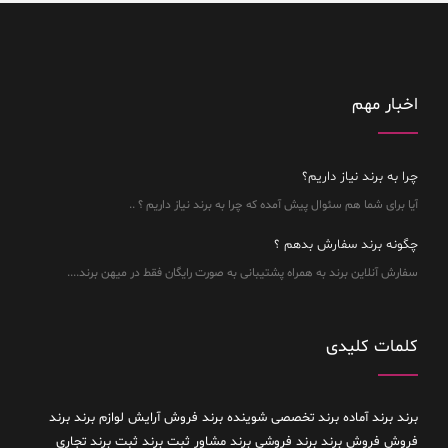
اخبار مهم
چرا به برند نیاز داریم؟
آیا برای شما هم سئوال پیش آمده که چرا به برند نیاز داریم ؟ ..
چگونه برند سفارش بدهم ؟
سفارش آنلاین برند به همراه پشتیبانی به صورت رایگان فقط در میهن برند....
کلمات کلیدی
برند
برند آماده
برند تخصصی شوینده
برند فروش آرایش لوازم برند
برند
فروش فروش برند
برند فروشی
برند مشاور
ثبت برند
ثبت برند تجاری