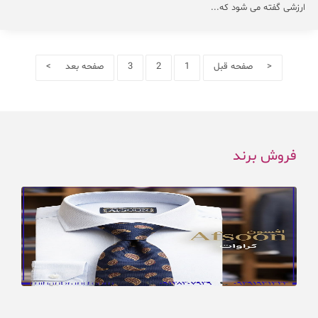
ارزشی گفته می شود که...
< صفحه قبل
1
2
3
صفحه بعد >
فروش برند