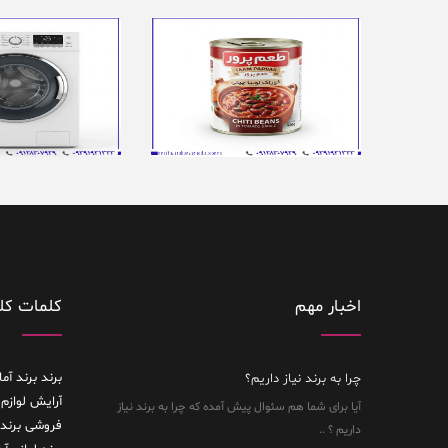
اخبار مهم
کلمات کل
برند
برند آما
چرا به برند نیاز داریم؟
آرایش لوازم 
آیا برای شما هم سئوال پیش آمده که چرا به برند نیاز
فروشی
برند
داریم ؟ ..