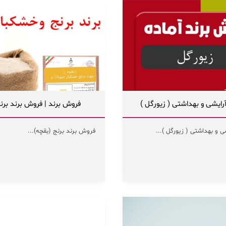
رایشی و بهداشتی ( زيورگل )
فروش برند | فروش برند برن
 و بهداشتی ( زيورگل )...
فروش برند برنج (بقچه)...