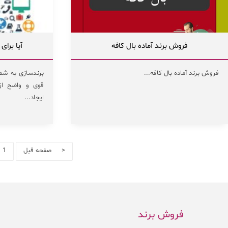
فروش برند آماده بال کافه
آیا برای
فروش برند آماده بال کافه...
برندسازی به شما
قوی و واضح از 
ایجاد...
< صفحه قبل
1
فروش برند