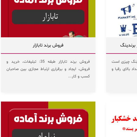
فروش برند تابازار
ینگ چیزی است
فروش برند تابازار طبقه 35: تبلیغات، خرید و
د بالای رقبا و
فروش، ایجاد و برقراری ارتباط مجازی بین صاحبان
کسب و کار...