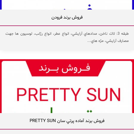
فروش برند فرودن
طبقه 3: لاك ناخن، مدادهاي آرايشي، انواع عطر، انواع رژلب، لوسيون ها جهت
مصارف آرايشي، مژه هاي...
فروش برند آماده پرتي سان PRETTY SUN