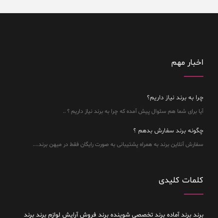
اخبار مهم
چرا به برند نیاز داریم؟
آیا برای شما هم سئوال پیش آمده که چرا به برند نیاز داریم ؟ ..
چگونه برند سفارش بدهم ؟
سفارش آنلاین برند به همراه پشتیبانی به صورت رایگان فقط در میهن برند....
کلمات کلیدی
برند
برند آماده
برند تخصصی شوینده
برند فروش آرایش لوازم برند
برند