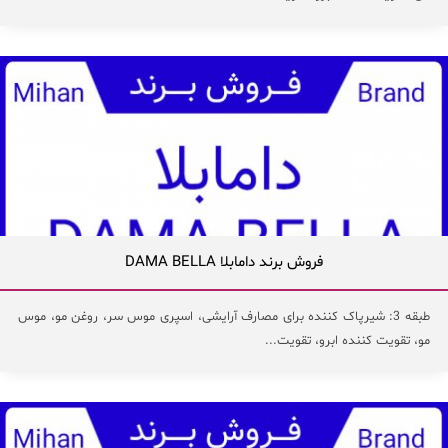
فروش برند دامابلا DAMA BELLA
طبقه 3: شیرپاک کننده برای مصارف آرایشی، اسپری موس سر، روغن مو، موس
مو، تقویت کننده ابرو، تقویت...