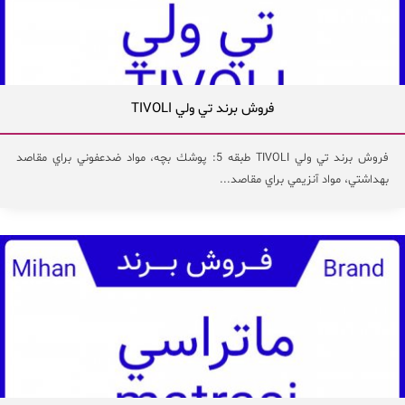
فروش برند تي ولي TIVOLI
فروش برند تي ولي TIVOLI طبقه 5: پوشك بچه، مواد ضدعفوني براي مقاصد
بهداشتي، مواد آنزيمي براي مقاصد...