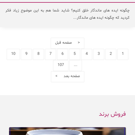
چگونه ایده های ماندگار خلق کنیم؟ شاید شما هم به این موضوع زیاد فکر
کردید که چگونه ایده های ماندگار...
< صفحه قبل
10
9
8
7
6
5
4
3
2
1
107
...
صفحه بعد >
فروش برند