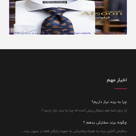
اخبار مهم
چرا به برند نیاز داریم؟
آیا برای شما هم سئوال پیش آمده که چرا به برند نیاز داریم ؟ ..
چگونه برند سفارش بدهم ؟
سفارش آنلاین برند به همراه پشتیبانی به صورت رایگان فقط در میهن برند....