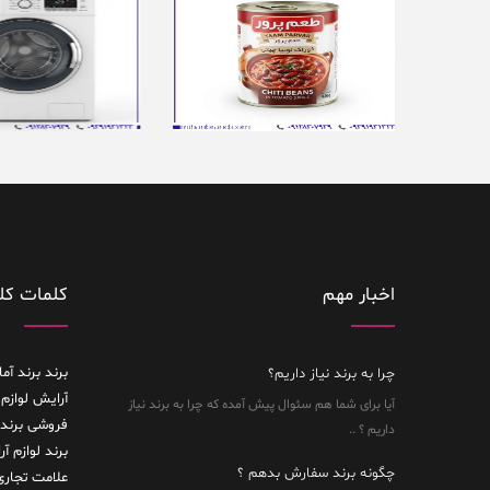
اخبار مهم
کلمات کل
برند
برند آما
چرا به برند نیاز داریم؟
آرایش لوازم 
آیا برای شما هم سئوال پیش آمده که چرا به برند نیاز
فروشی
برند
داریم ؟ ..
برند لوازم آ
چگونه برند سفارش بدهم ؟
علامت تجاری