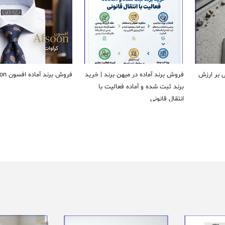
ی بر ارزش
فروش برند آماده در میهن برند | خرید
فروش برند آماده افسون Afsoon
برند ثبت شده و آماده فعالیت با
انتقال قانونی