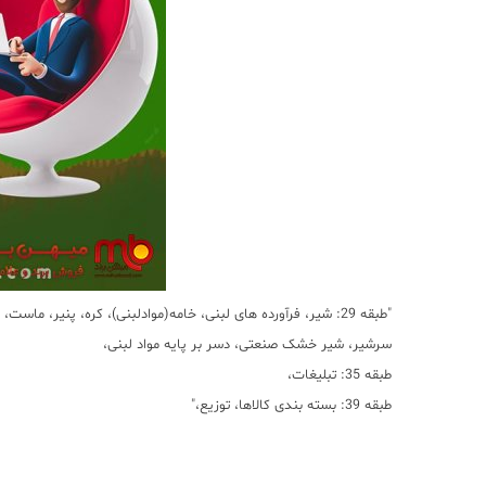
"طبقه 29: شیر، فرآورده های لبنی، خامه(موادلبنی)، کره، پنیر، ماس
سرشیر، شیر خشک صنعتی، دسر بر پایه مواد لبنی،
طبقه 35: تبلیغات،
طبقه 39: بسته بندی کالاها، توزیع،"