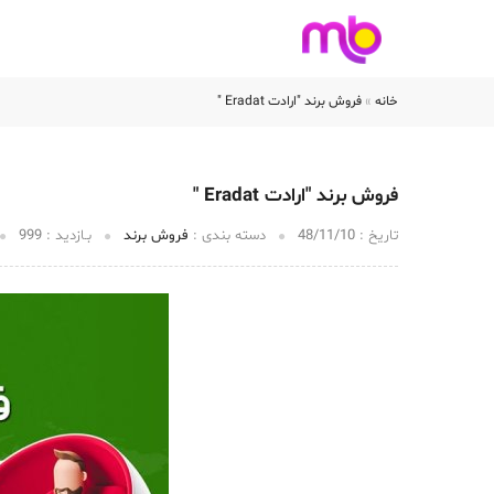
خانه
فروشگاه برند
خانه
»
فروش برند "ارادت Eradat "
فروش برند "ارادت Eradat "
تاریخ :‌
48/11/10
دسته بندی :
فروش برند
بـازدید :
999