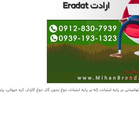
ت، نوشیدنی بر پایه لبنیات، ژله بر پایه لبنیات، دوغ بدون گاز، دوغ گازدار، کره حیوانی، پنیر