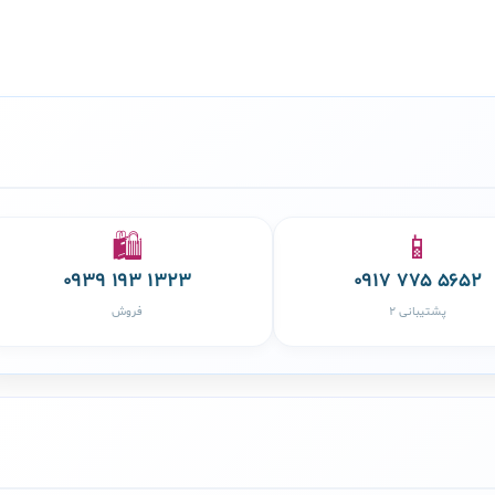
🛍️
📱
۰۹۳۹ ۱۹۳ ۱۳۲۳
۰۹۱۷ ۷۷۵ ۵۶۵۲
پشتیبانی ۲
فروش