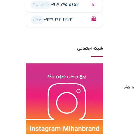
📱
۰۹۱۷ ۷۷۵ ۵۶۵۲
پشتیبانی ۲
🛍️
۰۹۳۹ ۱۹۳ ۱۳۲۳
فروش
شبکه اجتماعی
 پیتزا،