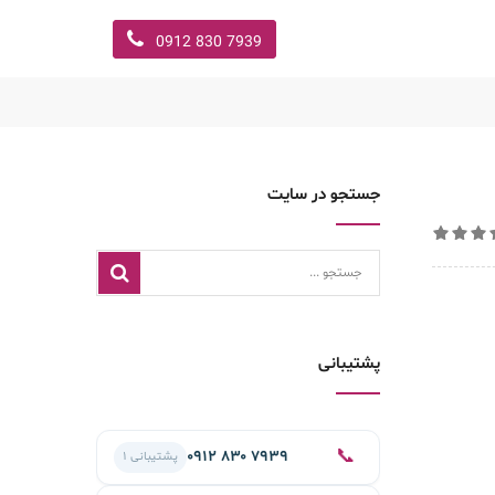
7939 830 0912
جستجو در سایت
پشتیبانی
📞
۰۹۱۲ ۸۳۰ ۷۹۳۹
پشتیبانی ۱