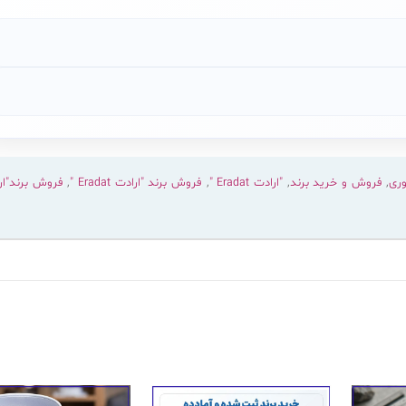
وری
,
فروش و خرید برند
,
"ارادت Eradat "
,
فروش برند "ارادت Eradat "
,
فروش برند"ار