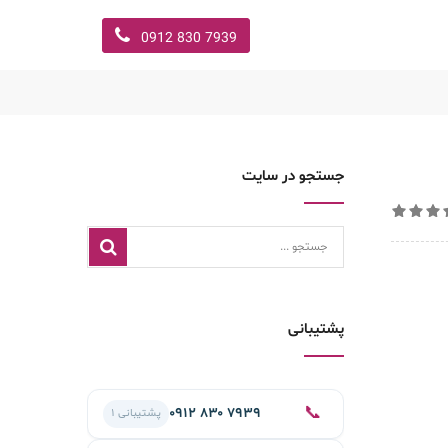
7939 830 0912
جستجو در سایت
پشتیبانی
📞
۰۹۱۲ ۸۳۰ ۷۹۳۹
پشتیبانی ۱