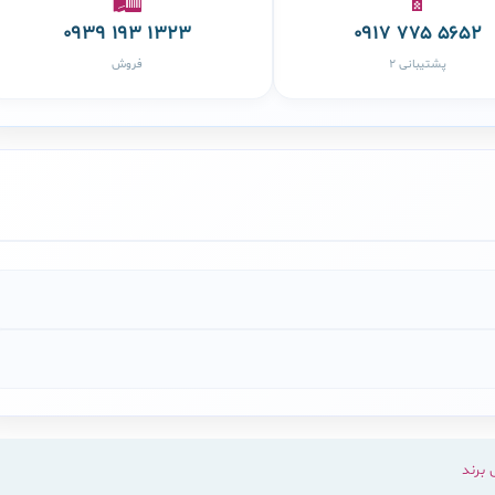
🛍️
📱
۰۹۳۹ ۱۹۳ ۱۳۲۳
۰۹۱۷ ۷۷۵ ۵۶۵۲
پشتیبانی ۲
فروش
برند