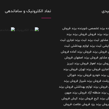
یدی
نماد الکترونیک و ساماندهی
ده
برند تخصصی شوینده
برند فروش
برند
برند فروش فروش برند
برند
 مشاور
ثبت برند
ثبت برند تجاری
ثبت
رایشی
ثبت برند لوازم بهداشتی
ثبت
فروش برند
فروش برند آماده
فروش
م مشاور
فروش برند اصفهان
فروش
وش برند اهواز
فروش برند تبریز
تجاری
فروش برند تهران
فروش برند
برند خودرو
فروش برند خوراکی
 رشت
فروش برند شیراز
فروش برند
فروش برند لوازم بهداشتی
فروش برند
برند منطقه آزاد
فروش برند میهن
 برند کرج
فروش برند کیش
فروش
روش برند یزد
فروش علامت
فروش