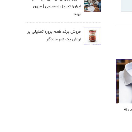
ایران؛ تحلیل تخصصی | میهن
برند
فروش برند طعم پرور؛ تحلیلی بر
ارزش یک نام ماندگار