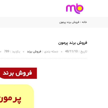
خانه
فروشگاه برند
خانه
»
فروش برند پرمون
فروش برند پرمون
تاریخ :‌
48/11/10
دسته بندی :
فروش برند
بـازدید :
789