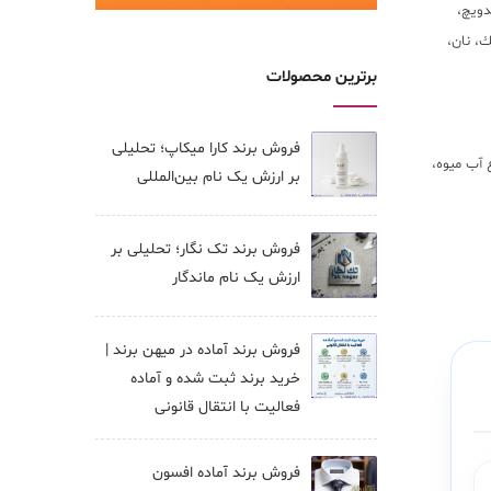
دويچ،
ك، نان،
برترین محصولات
فروش برند کارا ميكاپ؛ تحلیلی
ع آب ميوه،
بر ارزش یک نام بین‌المللی
فروش برند تک نگار؛ تحلیلی بر
ارزش یک نام ماندگار
فروش برند آماده در میهن برند |
خرید برند ثبت شده و آماده
فعالیت با انتقال قانونی
فروش برند آماده افسون