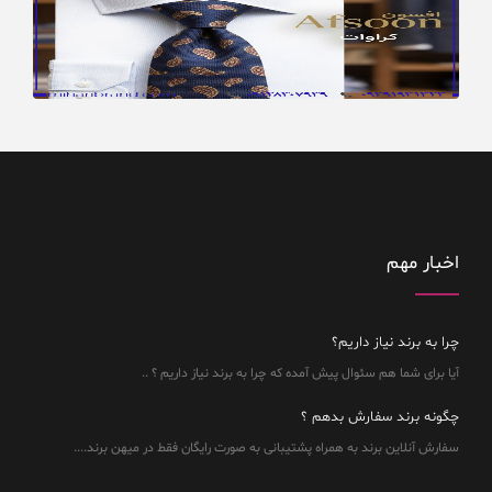
اخبار مهم
چرا به برند نیاز داریم؟
آیا برای شما هم سئوال پیش آمده که چرا به برند نیاز داریم ؟ ..
چگونه برند سفارش بدهم ؟
سفارش آنلاین برند به همراه پشتیبانی به صورت رایگان فقط در میهن برند....