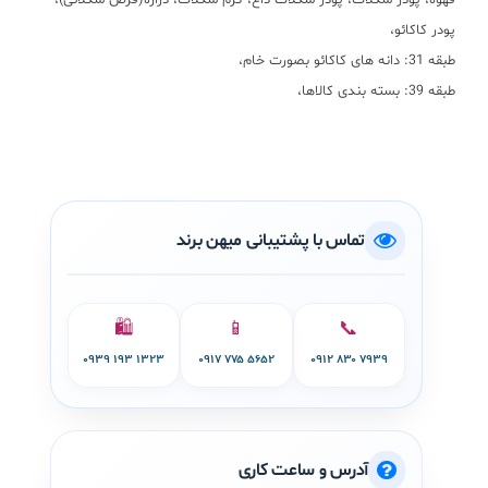
قهوه، پودر شکلات، پودر شکلات داغ، کرم شکلات، دراژه(قرص شکلاتی)،
پودر کاکائو،
طبقه 31: دانه های کاکائو بصورت خام،
طبقه 39: بسته بندی کالاها،
تماس با پشتیبانی میهن برند
🛍️
📱
📞
۰۹۳۹ ۱۹۳ ۱۳۲۳
۰۹۱۷ ۷۷۵ ۵۶۵۲
۰۹۱۲ ۸۳۰ ۷۹۳۹
آدرس و ساعت کاری