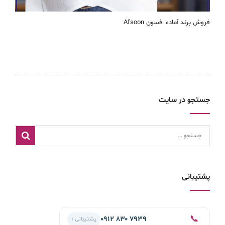
فروش برند آماده افسون Afsoon
جستجو در سایت
پشتیبانی
📞
۰۹۱۲ ۸۳۰ ۷۹۳۹
پشتیبانی ۱