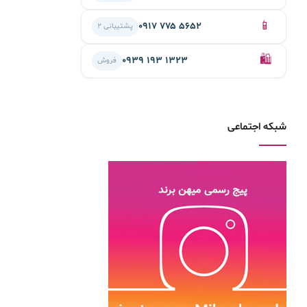
📱
۰۹۱۷ ۷۷۵ ۵۶۵۲
پشتیبانی ۲
🛍️
۰۹۳۹ ۱۹۳ ۱۳۲۳
فروش
شبکه اجتماعی