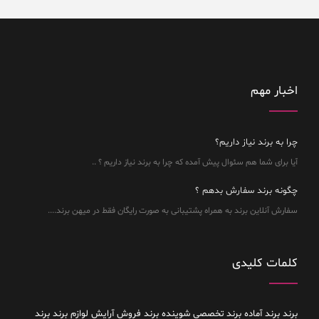
اخبار مهم
چرا به برند نیاز داریم؟
آیا برای شما هم سئوال پیش آمده که چرا به برند نیاز داریم ؟ ..
چگونه برند سفارش بدهم ؟
سفارش آنلاین برند به همراه پشتیبانی به صورت رایگان فقط در میهن برند....
کلمات کلیدی
برند
برند آماده
برند تخصصی شوینده
برند فروش آرایش لوازم برند
برند