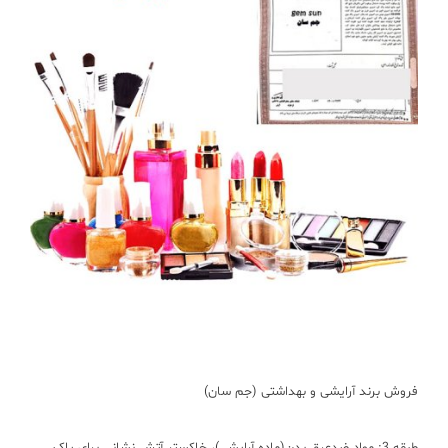
فروش برند آرایشی و بهداشتی (جم سان)