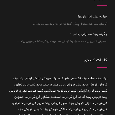
چرا به برند نیاز داریم؟
آیا برای شما هم سئوال پیش آمده که چرا به برند نیاز داریم ؟ ..
چگونه برند سفارش بدهم ؟
سفارش آنلاین برند به همراه پشتیبانی به صورت رایگان فقط در میهن برند....
کلمات کلیدی
برند
برند آماده
برند تخصصی شوینده
برند فروش آرایش لوازم برند
برند
فروش فروش برند
برند فروشی
برند مشاور
ثبت برند
ثبت برند تجاری
ثبت برند لوازم آرایشی
ثبت برند لوازم بهداشتی
ثبت علامت تجاری
فروش
برند
فروش برند آماده
فروش برند استعلام مشاور
فروش برند اصفهان
فروش برند انزلی
فروش برند اهواز
فروش برند تبریز
فروش برند تجاری
فروش برند تهران
فروش برند خانگی
فروش برند خودرو
فروش برند