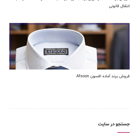
انتقال قانونی
فروش برند آماده افسون Afsoon
جستجو در سایت