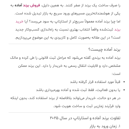
را صرف ساخت یک برند از صفر کنند. به همین دلیل،
فروش برند
آماده
به
یکی از هوشمندانه‌ترین مسیرهای ورود سریع به بازار تبدیل شده است.
اما چرا برند آماده معمولاً سریع‌تر از استارتاپ به سود می‌رسد؟ آیا
خرید
برند
ثبت‌شده واقعاً انتخاب بهتری نسبت به راه‌اندازی کسب‌وکار جدید
است؟ در این مقاله به‌صورت کامل و کاربردی به این موضوع می‌پردازیم.
برند آماده چیست؟
برند آماده به برندی گفته می‌شود که مراحل ثبت قانونی را طی کرده و مالک
مشخص دارد و قابلیت انتقال رسمی به خریدار را دارد. این برند ممکن
است:
قبلاً مورد استفاده قرار گرفته باشد
یا بدون فعالیت، فقط ثبت شده و آماده بهره‌برداری باشد
در هر دو حالت، خریدار می‌تواند بلافاصله از برند استفاده کند، بدون اینکه
وارد فرآیند زمان‌بر ثبت و ساخت هویت شود.
تفاوت برند آماده و استارتاپ در سال ۲۰۲۵
۱. زمان ورود به بازار