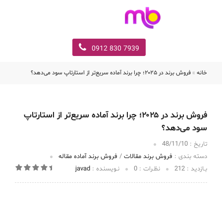
7939 830 0912
خانه
»
فروش برند در ۲۰۲۵؛ چرا برند آماده سریع‌تر از استارتاپ سود می‌دهد؟
فروش برند در ۲۰۲۵؛ چرا برند آماده سریع‌تر از استارتاپ
سود می‌دهد؟
تاریخ :‌
48/11/10
دسته بندی :
فروش برند مقالات
/
فروش برند آماده مقاله
بـازدید :
212
نظـرات :
0
نـویسنده :
javad