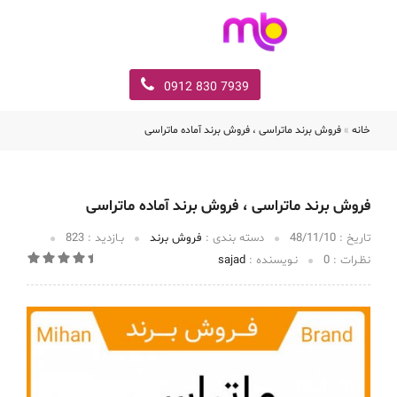
7939 830 0912
خانه
»
فروش برند ماتراسی ، فروش برند آماده ماتراسی
فروش برند ماتراسی ، فروش برند آماده ماتراسی
تاریخ :‌
48/11/10
دسته بندی :
فروش برند
بـازدید :
823
نظـرات :
0
نـویسنده :
sajad