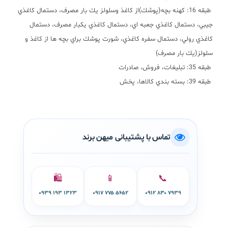
طبقه
16:
كهنه بچه
(
پوشك
)
از كاغذ وسلولز يك بار مصرف، دستمال كاغذي
جيبي، دستمال كاغذي جعبه اي، دستمال كاغذي يكبار مصرف، دستمال
كاغذي رولي، دستمال سفره كاغذي، شورت پوشك براي بچه ها از كاغذ و
سلولز
(
يك بار مصرف
)
طبقه
35:
تبليغات، فروش، صادرات
طبقه
39:
بسته بندي كالاها، پخش
تماس با پشتیبانی میهن برند
🛍️
📱
📞
۰۹۳۹ ۱۹۳ ۱۳۲۳
۰۹۱۷ ۷۷۵ ۵۶۵۲
۰۹۱۲ ۸۳۰ ۷۹۳۹