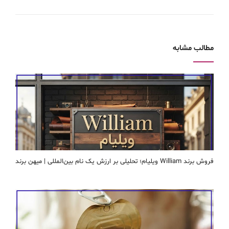
مطالب مشابه
فروش برند William ویلیام؛ تحلیلی بر ارزش یک نام بین‌المللی | میهن برند