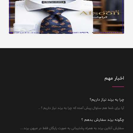
اخبار مهم
چرا به برند نیاز داریم؟
آیا برای شما هم سئوال پیش آمده که چرا به برند نیاز داریم ؟ ..
چگونه برند سفارش بدهم ؟
سفارش آنلاین برند به همراه پشتیبانی به صورت رایگان فقط در میهن برند....