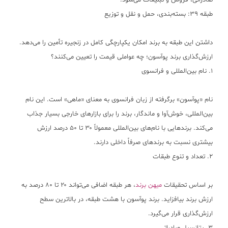
صادراتی، فروش و تبلیغات می‌شود.
طبقه ۳۹: بسته‌بندی، حمل و نقل و توزیع
داشتن این طبقه به برند امکان یکپارچگی کامل در زنجیره تأمین را می‌دهد.
ارزش‌گذاری برند پوآسون؛ چه عواملی قیمت را تعیین می‌کنند؟
۱. نام بین‌المللی و فرانسوی
نام «پوآسون» برگرفته از زبان فرانسوی به معنای «ماهی» است. این نام
بین‌المللی، خوش‌آوا و ماندگار، برند را برای بازارهای خارجی بسیار جذاب
می‌کند. برندهایی با نام‌های بین‌المللی معمولاً ۳۰ تا ۵۰ درصد ارزش
بیشتری نسبت به برندهای صرفاً داخلی دارند.
۲. تعداد و تنوع طبقات
بر اساس تحقیقات
میهن برند
، هر طبقه اضافی می‌تواند ۲۰ تا ۸۰ درصد به
ارزش برند بیافزاید. برند پوآسون با هشت طبقه، در بالاترین سطح
ارزش‌گذاری قرار می‌گیرد.