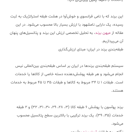
(Poisson) دقیقاً چنین ویژگی‌ای دارد.
این برند که با نامی فرانسوی و خوش‌آوا در هشت طبقه استراتژیک به ثبت
رسیده، یک دارایی نامشهود با ارزش بسیار بالا محسوب می‌شود. در این
مقاله از
میهن برند
، به تحلیل تخصصی ارزش این برند و پتانسیل‌های پنهان
آن می‌پردازیم.
طبقه‌بندی برند در ایران؛ مبنای ارزش‌گذاری
سیستم طبقه‌بندی برندها در ایران بر اساس طبقه‌بندی بین‌المللی نیس
انجام می‌شود و هر طبقه پوشش‌دهنده دسته خاصی از کالاها یا خدمات
است. طبقات ۱ تا ۳۴ مربوط به کالاها و طبقات ۳۵ تا ۴۵ مربوط به خدمات
هستند.
برند پوآسون با پوشش ۶ طبقه کالا (۳، ۲۸، ۲۹، ۳۰، ۳۱، ۳۲) و ۲ طبقه
خدمات (۳۵، ۳۹)، یک برند ترکیبی با بالاترین سطح پتانسیل محسوب
می‌شود.