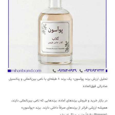
تحلیل ارزش برند پوآسون؛ یک برند ۸ طبقه‌ای با نامی بین‌المللی و پتانسیل
صادراتی فوق‌العاده
در بازار خرید و فروش برندهای آماده، برندهایی که نامی بین‌المللی دارند،
همیشه ارزشی فراتر از برندهای صرفاً داخلی دارند. برند «پوآسون»