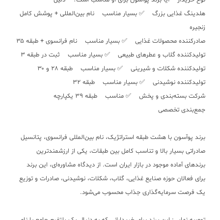
نوع خریدار آیا برند پوآسون برای او مناسب است؟ دلیل
هلدینگ غذایی بزرگ ✅ بسیار مناسب نام بین‌المللی + پوشش کامل
زنجیره
صادرکننده محصولات غذایی ✅ بسیار مناسب نام فرانسوی + طبقه ۳۵
تولیدکننده گلاب و عطرهای طبیعی ✅ بسیار مناسب ثبت در طبقه ۳
تولیدکننده شکلات و شیرینی ✅ بسیار مناسب طبقه ۲۸ و ۳۰
تولیدکننده نوشیدنی ✅ بسیار مناسب طبقه ۳۲
شرکت بسته‌بندی و پخش ✅ مناسب طبقه ۳۹ یکپارچه
جمع‌بندی تخصصی
برند پوآسون با هشت طبقه استراتژیک، نام بین‌المللی فرانسوی، پتانسیل
صادراتی بسیار بالا و تناسب کامل بین طبقات، یکی از ارزشمندترین
برندهای آماده موجود در بازار ایران است. از دیدگاه مشاوره‌ای، این برند
برای فعالان حوزه صنایع غذایی، گلاب، شکلات، نوشیدنی، صادرات و توزیع
یک فرصت سرمایه‌گذاری جذاب محسوب می‌شود.