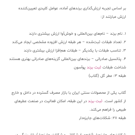
بر اساس تجربه ارزش‌گذاری برندهای آماده، عوامل کلیدی تعیین‌کننده
ارزش عبارتند از:
۱. نام برند – نام‌های بین‌المللی و خوش‌آوا ارزش بیشتری دارند
۲. تعداد طبقات ثبت‌شده – هر طبقه ارزش افزوده مشخصی ایجاد می‌کند
۳. تناسب طبقات با یکدیگر – طبقات هم‌افزا ارزش بیشتری دارند
۴. پتانسیل صادراتی – برندهای بین‌المللی گزینه‌های صادراتی بهتری هستند
شناخت طبقات
ثبت برند
پوآسون
طبقه ۳: عطر گل (گلاب)
گلاب یکی از محصولات سنتی ایران با بازار مصرف گسترده در داخل و خارج
از کشور است.
ثبت برند
در این طبقه، امکان فعالیت در صنعت عطرهای
طبیعی را فراهم می‌کند.
طبقه ۲۸: شکلات‌های جایزه‌دار