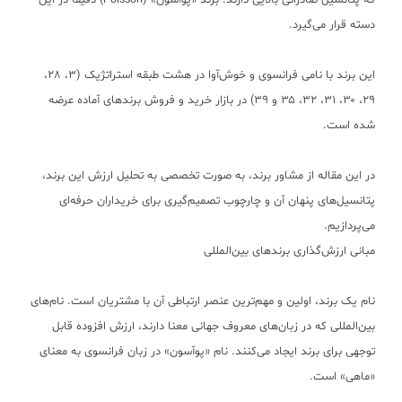
که پتانسیل صادراتی بالایی دارند. برند «پوآسون» (Poisson) دقیقاً در این
دسته قرار می‌گیرد.
این برند با نامی فرانسوی و خوش‌آوا در هشت طبقه استراتژیک (۳، ۲۸،
۲۹، ۳۰، ۳۱، ۳۲، ۳۵ و ۳۹) در بازار خرید و فروش برندهای آماده عرضه
شده است.
در این مقاله از مشاور برند، به صورت تخصصی به تحلیل ارزش این برند،
پتانسیل‌های پنهان آن و چارچوب تصمیم‌گیری برای خریداران حرفه‌ای
می‌پردازیم.
مبانی ارزش‌گذاری برندهای بین‌المللی
نام یک برند، اولین و مهم‌ترین عنصر ارتباطی آن با مشتریان است. نام‌های
بین‌المللی که در زبان‌های معروف جهانی معنا دارند، ارزش افزوده قابل
توجهی برای برند ایجاد می‌کنند. نام «پوآسون» در زبان فرانسوی به معنای
«ماهی» است.