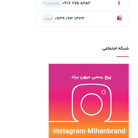
📱
۰۹۱۷ ۷۷۵ ۵۶۵۲
پشتیبانی ۲
🛍️
۰۹۳۹ ۱۹۳ ۱۳۲۳
فروش
شبکه اجتماعی