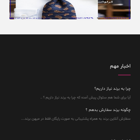
اخبار مهم
چرا به برند نیاز داریم؟
آیا برای شما هم سئوال پیش آمده که چرا به برند نیاز داریم ؟ ..
چگونه برند سفارش بدهم ؟
سفارش آنلاین برند به همراه پشتیبانی به صورت رایگان فقط در میهن برند....