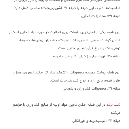
شکلات‌های جایزه‌دار (تخم‌مرغ شکلاتی و شکلات جایزه‌دار) بازار بزرگی در
مناسبت‌ها دارند. این طبقه با طبقه ۳۰ (شیرینی‌جات) تناسب کامل دارد.
طبقه ۲۹: محصولات غذایی
این طبقه یکی از اصلی‌ترین طبقات برای فعالیت در حوزه مواد غذایی است و
شامل گوشت، ماهی، کنسروجات، لبنیات، خشکبار، روغن‌ها، دسرها،
ترشی‌جات و انواع فرآورده‌های غذایی است.
طبقه ۳۰: قهوه، چای، زعفران، شیرینی و ادویه
این طبقه پوشش‌دهنده محصولات ارزشمند صادراتی مانند زعفران، عسل،
چای، قهوه، برنج، آرد و انواع شیرینی‌جات است.
طبقه ۳۱: محصولات کشاورزی و باغبانی
ثبت برند
در این طبقه امکان تأمین مواد اولیه از منابع کشاورزی را فراهم
می‌کند.
طبقه ۳۲: نوشیدنی‌های غیرالکلی