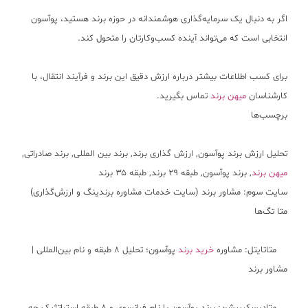
اگر به دنبال یک سرمایه‌گذاری هوشمندانه در حوزه برند هستید، پوآسون
انتخابی است که می‌تواند آینده کسب‌وکارتان را متحول کند.
برای کسب اطلاعات بیشتر درباره ارزش دقیق این برند و فرآیند انتقال، با
کارشناسان
میهن برند
تماس بگیرید.
برچسب‌ها
تحلیل ارزش برند پوآسون, ارزش گذاری برند, برند بین المللی, برند صادراتی,
میهن برند
, برند پوآسون, طبقه ۲۹ برند, طبقه ۳۵ برند
سایت سوم: مشاور برند (سایت خدمات مشاوره برندینگ و ارزش‌گذاری)
متا تگ‌ها
متاتایتل: مشاوره
خرید برند
پوآسون؛ تحلیل ۸ طبقه و نام بین‌المللی |
مشاور برند