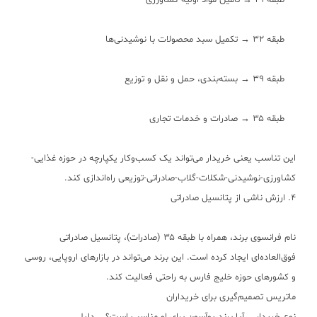
طبقه ۳۱ → تأمین مواد اولیه کشاورزی
طبقه ۳۲ → تکمیل سبد محصولات با نوشیدنی‌ها
طبقه ۳۹ → بسته‌بندی، حمل و نقل و توزیع
طبقه ۳۵ → صادرات و خدمات تجاری
این تناسب یعنی خریدار می‌تواند یک کسب‌وکار یکپارچه در حوزه غذایی-
کشاورزی-نوشیدنی-شکلات-گلاب-صادراتی-توزیعی راه‌اندازی کند.
۴. ارزش ناشی از پتانسیل صادراتی
نام فرانسوی برند، همراه با طبقه ۳۵ (صادرات)، پتانسیل صادراتی
فوق‌العاده‌ای ایجاد کرده است. این برند می‌تواند در بازارهای اروپایی، روسی
و کشورهای حوزه خلیج فارس به راحتی فعالیت کند.
ماتریس تصمیم‌گیری برای خریداران