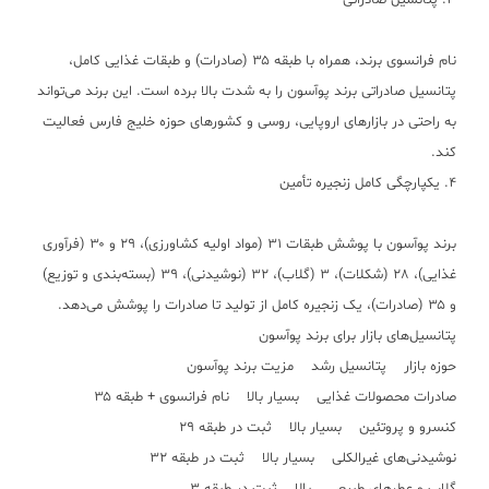
۳. پتانسیل صادراتی
نام فرانسوی برند، همراه با طبقه ۳۵ (صادرات) و طبقات غذایی کامل،
پتانسیل صادراتی برند پوآسون را به شدت بالا برده است. این برند می‌تواند
به راحتی در بازارهای اروپایی، روسی و کشورهای حوزه خلیج فارس فعالیت
کند.
۴. یکپارچگی کامل زنجیره تأمین
برند پوآسون با پوشش طبقات ۳۱ (مواد اولیه کشاورزی)، ۲۹ و ۳۰ (فرآوری
غذایی)، ۲۸ (شکلات)، ۳ (گلاب)، ۳۲ (نوشیدنی)، ۳۹ (بسته‌بندی و توزیع)
و ۳۵ (صادرات)، یک زنجیره کامل از تولید تا صادرات را پوشش می‌دهد.
پتانسیل‌های بازار برای برند پوآسون
حوزه بازار پتانسیل رشد مزیت برند پوآسون
صادرات محصولات غذایی بسیار بالا نام فرانسوی + طبقه ۳۵
کنسرو و پروتئین بسیار بالا ثبت در طبقه ۲۹
نوشیدنی‌های غیرالکلی بسیار بالا ثبت در طبقه ۳۲