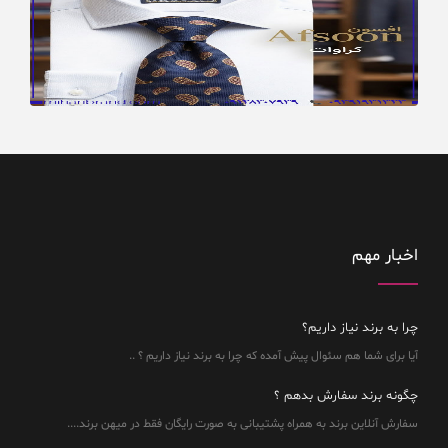
اخبار مهم
چرا به برند نیاز داریم؟
آیا برای شما هم سئوال پیش آمده که چرا به برند نیاز داریم ؟ ..
چگونه برند سفارش بدهم ؟
سفارش آنلاین برند به همراه پشتیبانی به صورت رایگان فقط در میهن برند....