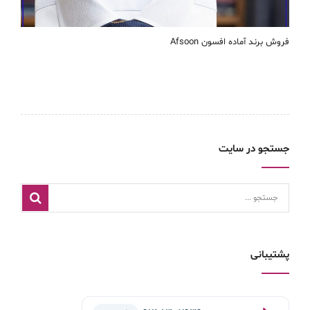
فروش برند آماده افسون Afsoon
جستجو در سایت
پشتیبانی