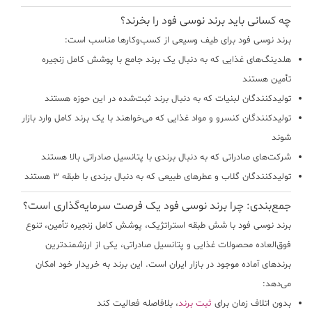
چه کسانی باید برند نوسی فود را بخرند؟
برند نوسی فود برای طیف وسیعی از کسب‌وکارها مناسب است:
هلدینگ‌های غذایی
که به دنبال یک برند جامع با پوشش کامل زنجیره
تأمین هستند
تولیدکنندگان لبنیات
که به دنبال برند ثبت‌شده در این حوزه هستند
تولیدکنندگان کنسرو و مواد غذایی
که می‌خواهند با یک برند کامل وارد بازار
شوند
شرکت‌های صادراتی
که به دنبال برندی با پتانسیل صادراتی بالا هستند
تولیدکنندگان گلاب و عطرهای طبیعی
که به دنبال برندی با طبقه ۳ هستند
جمع‌بندی: چرا برند نوسی فود یک فرصت سرمایه‌گذاری است؟
برند نوسی فود با شش طبقه استراتژیک، پوشش کامل زنجیره تأمین، تنوع
فوق‌العاده محصولات غذایی و پتانسیل صادراتی، یکی از ارزشمندترین
برندهای آماده موجود در بازار ایران است. این برند به خریدار خود امکان
می‌دهد:
بدون اتلاف زمان برای
ثبت برند
، بلافاصله فعالیت کند