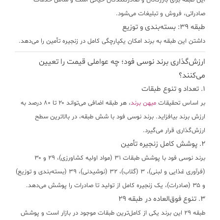
این طبقه برای بازرگانان و صادرکنندگان حیاتی است و شامل خدمات
صادراتی، فروش و تبلیغات می‌شود.
طبقه ۳۹: بسته‌بندی و توزیع
داشتن این طبقه به برند امکان یکپارچگی کامل در زنجیره تأمین را می‌دهد.
ارزش‌گذاری برند نوسی فود؛ چه عواملی قیمت را تعیین
می‌کنند؟
۱. تعداد و تنوع طبقات
بر اساس تحقیقات
میهن برند
، هر طبقه اضافی می‌تواند ۲۰ تا ۸۰ درصد به
ارزش برند بیافزاید. برند نوسی فود با شش طبقه، در بالاترین سطح
ارزش‌گذاری قرار می‌گیرد.
۲. پوشش کامل زنجیره تأمین
برند نوسی فود با پوشش طبقات ۳۱ (مواد اولیه کشاورزی)، ۲۹ و ۳۰
(فرآوری غذایی و لبنی)، ۳ (گلاب)، ۳۲ (نوشیدنی)، ۳۹ (بسته‌بندی و توزیع)
و ۳۵ (صادرات)، یک زنجیره کامل از تولید تا صادرات را پوشش می‌دهد.
۳. تنوع فوق‌العاده در طبقه ۲۹
طبقه ۲۹ این برند یکی از کامل‌ترین طبقات موجود در بازار است و پوشش