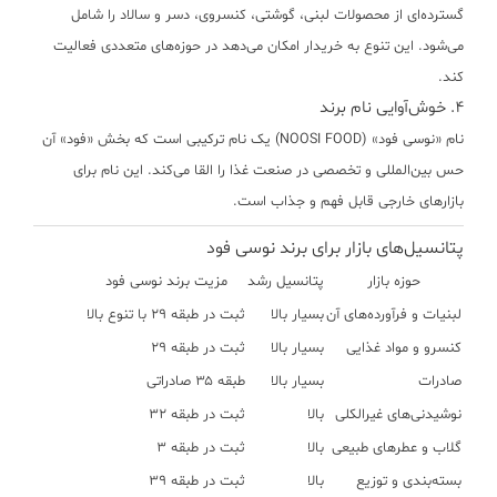
گسترده‌ای از محصولات لبنی، گوشتی، کنسروی، دسر و سالاد را شامل
می‌شود. این تنوع به خریدار امکان می‌دهد در حوزه‌های متعددی فعالیت
کند.
۴. خوش‌آوایی نام برند
نام «نوسی فود» (NOOSI FOOD) یک نام ترکیبی است که بخش «فود» آن
حس بین‌المللی و تخصصی در صنعت غذا را القا می‌کند. این نام برای
بازارهای خارجی قابل فهم و جذاب است.
پتانسیل‌های بازار برای برند نوسی فود
حوزه بازار
پتانسیل رشد
مزیت برند نوسی فود
لبنیات و فرآورده‌های آن
بسیار بالا
ثبت در طبقه ۲۹ با تنوع بالا
کنسرو و مواد غذایی
بسیار بالا
ثبت در طبقه ۲۹
صادرات
بسیار بالا
طبقه ۳۵ صادراتی
نوشیدنی‌های غیرالکلی
بالا
ثبت در طبقه ۳۲
گلاب و عطرهای طبیعی
بالا
ثبت در طبقه ۳
بسته‌بندی و توزیع
بالا
ثبت در طبقه ۳۹