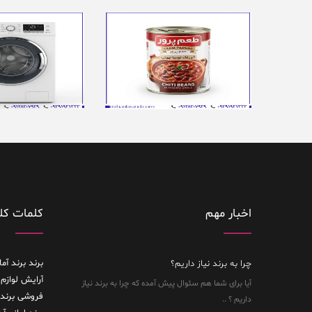
اخبار مهم
کلمات کل
برند
برند آما
چرا به برند نیاز داریم؟
آرایش لوازم 
آیا برای شما هم سئوال پیش آمده که چرا به برند نیاز
فروشی
برند
داریم ؟ ..