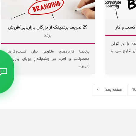
کسب و کار
29 تعریف برندینگ از بزرگان بازاریابی/فروش
برند
» را در گوگل
ل نتایج سی یا
برندها کاربردهای متنوعی برای کسب‌وکارها،
محصولات و افراد در چشم‌اندازِ پویای بازاریابی
امروز...
1
صفحه بعد >