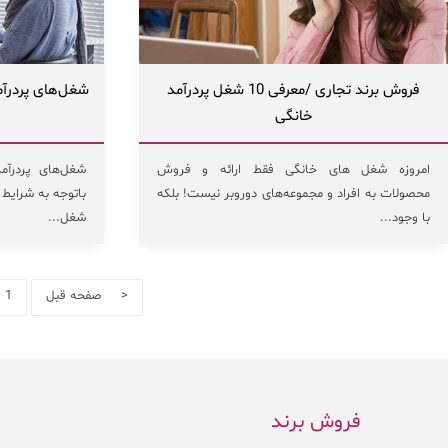
فروش برند تجاری /معرفی 10 شغل پردرآمد
خانگی
امروزه شغل های خانگی فقط ارائه و فروش
شغل‌های پردرآ
محصولات به افراد و مجموعه‌های دوروبر نیست! بلکه
باتوجه به شرایط 
با وجود...
شغل...
< صفحه قبل
1
فروش برند