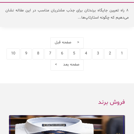
۸ راه تعیین جایگاه برندتان برای جذب مشتریان مناسب در این مقاله نشان
می‌دهیم که چگونه استارتاپ‌ها...
< صفحه قبل
10
9
8
7
6
5
4
3
2
1
صفحه بعد >
فروش برند