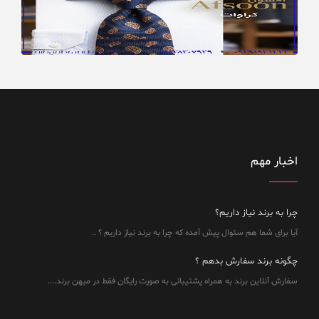
اخبار مهم
چرا به برند نیاز داریم؟
آیا برای شما هم سئوال پیش آمده که چرا به برند نیاز داریم ؟ ..
چگونه برند سفارش بدهم ؟
سفارش آنلاین برند به همراه پشتیبانی به صورت رایگان فقط در میهن برند....