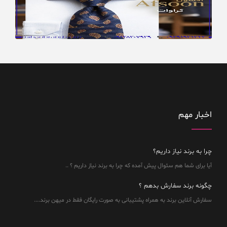
اخبار مهم
چرا به برند نیاز داریم؟
آیا برای شما هم سئوال پیش آمده که چرا به برند نیاز داریم ؟ ..
چگونه برند سفارش بدهم ؟
سفارش آنلاین برند به همراه پشتیبانی به صورت رایگان فقط در میهن برند....