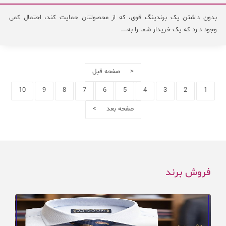
بدون داشتن یک برندینگ قوی، که از محصولتان حمایت کند، احتمال کمی
وجود دارد که یک خریدار شما را به...
< صفحه قبل
10
9
8
7
6
5
4
3
2
1
صفحه بعد >
فروش برند