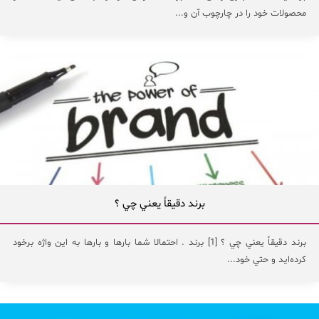
محصولات خود را در چارچوب آن و...
برند دقيقاً يعني چي ؟
برند دقيقاً يعني چي ؟ [1] برند . احتمالا شما بارها و بارها به اين واژه برخود
کرده‌ايد و حتي خود...