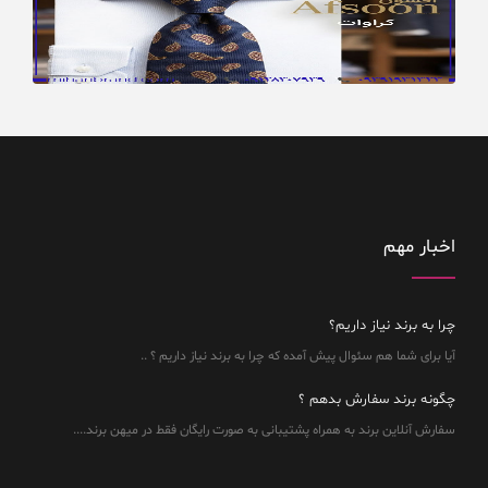
اخبار مهم
چرا به برند نیاز داریم؟
آیا برای شما هم سئوال پیش آمده که چرا به برند نیاز داریم ؟ ..
چگونه برند سفارش بدهم ؟
سفارش آنلاین برند به همراه پشتیبانی به صورت رایگان فقط در میهن برند....