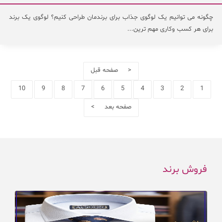
چگونه می توانیم یک لوگوی جذاب برای برندمان طراحی کنیم؟ لوگوی یک برند
برای هر کسب وکاری مهم ترین...
< صفحه قبل
10
9
8
7
6
5
4
3
2
1
صفحه بعد >
فروش برند